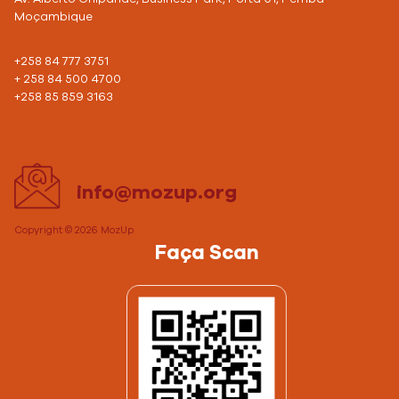
Moçambique
+258 84 777 3751
+ 258 84 500 4700
+258 85 859 3163
info@mozup.org
Copyright © 2026
MozUp
Faça Scan